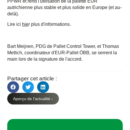
PPWR et rend l'utilisation de la palette EUR
autrichienne plus stable et plus solide en Europe (et au-
delà).
Lire ici
h
ie
r plus d'informations.
Bart Meijnen, PDG de Pallet Control Tower, et Thomas
Metlich, coordinateur d'EUR-Pallet ÖBB, se serrent la
main lors de la signature de l'accord.
Partager cet article :
Aperçu de l'actualité ›