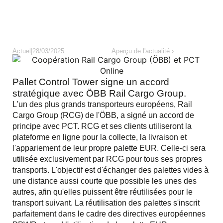
Actuel
|
28/03/2025
Aperçu de l'actualité ›
Pallet Control Tower signe un accord
stratégique avec ÖBB Rail Cargo Group.
L'un des plus grands transporteurs européens, Rail
Cargo Group (RCG) de l'ÖBB, a signé un accord de
principe avec PCT. RCG et ses clients utiliseront la
plateforme en ligne pour la collecte, la livraison et
l'appariement de leur propre palette EUR. Celle-ci sera
utilisée exclusivement par RCG pour tous ses propres
transports. L'objectif est d'échanger des palettes vides à
une distance aussi courte que possible les unes des
autres, afin qu'elles puissent être réutilisées pour le
transport suivant. La réutilisation des palettes s'inscrit
parfaitement dans le cadre des directives européennes