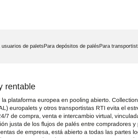
 usuarios de palets
Para depósitos de palés
Para transportis
y rentable
 la plataforma europea en pooling abierto. Collectio
) europalets y otros transportistas RTI evita el estr
4/7 de compra, venta e intercambio virtual, vincula
ión justa de los flujos de palés entre compradores y
entas de empresa, está abierto a todas las partes lo