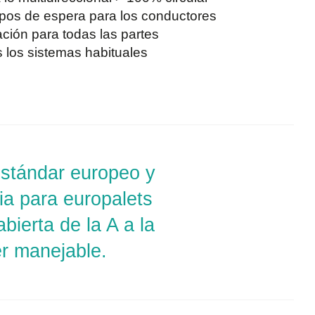
pos de espera para los conductores
ción para todas las partes
 los sistemas habituales
 estándar europeo y
ia para europalets
bierta de la A a la
ser manejable.