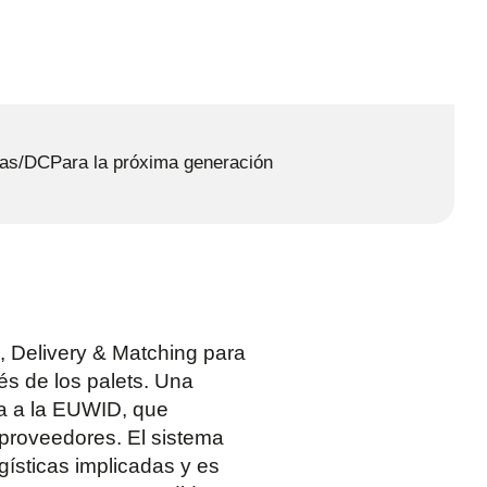
tas/DC
Para la próxima generación
n, Delivery & Matching para
és de los palets. Una
da a la EUWID, que
 proveedores. El sistema
gísticas implicadas y es