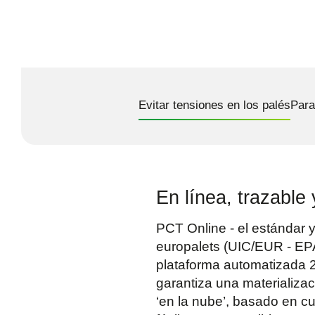
Evitar tensiones en los palés
Para
En línea, trazable 
PCT Online - el estándar y
europalets (UIC/EUR - EPAL
plataforma automatizada 2
garantiza una materializac
‘en la nube’, basado en cu