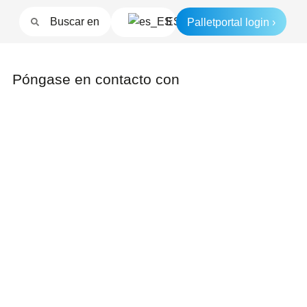
Palletportal login ›
ES
Póngase en contacto con