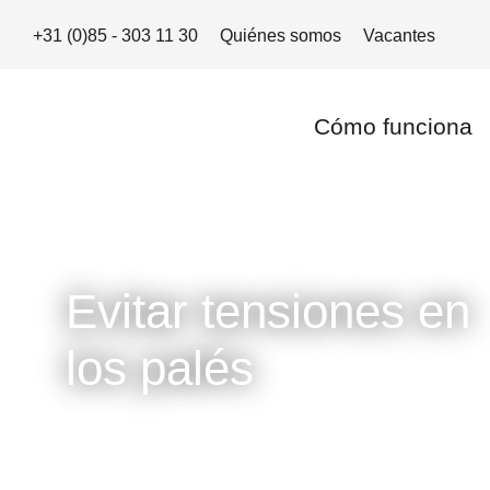
+31 (0)85 - 303 11 30
Quiénes somos
Vacantes
Cómo funciona
Evitar tensiones en
los palés