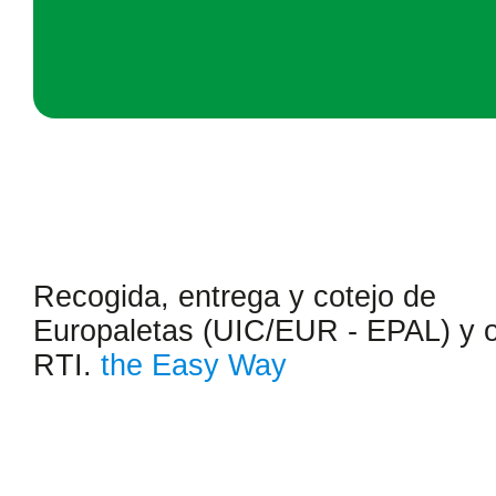
Recogida, entrega y cotejo de
Europaletas (UIC/EUR - EPAL) y o
RTI.
the Easy Way