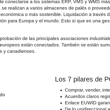
uede conectarse a los sistemas ERP, VMS y WMS má
se realizan a varios almacenes de palés o proveed
 económica o más sostenible. Liquidación a través de
ión para Europa y el mundo. Esto sí que es una gesti
probación de las principales asociaciones industria
s europeos están conectados. También se están su
es y canadienses.
Los 7 pilares de 
Comprar, vender, inte
ado
Acuerdos claros regis
Enlace EUWID garanti
De lo unidireccional a