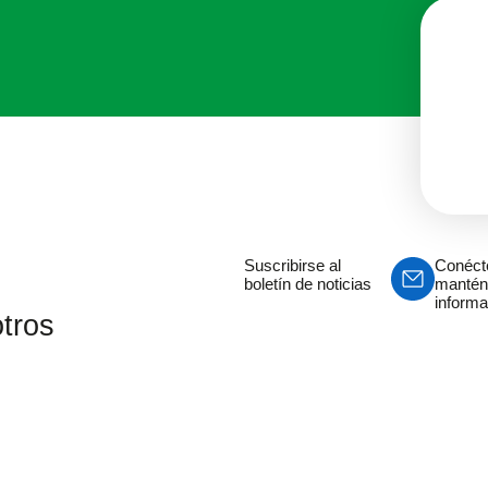
Suscribirse al
Conéct
boletín de noticias
mantén
inform
tros