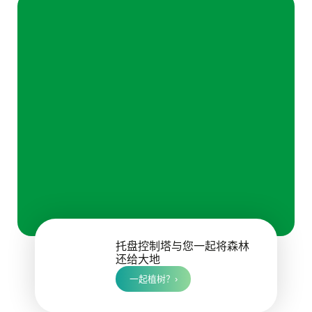
托盘控制塔与您一起将森林
还给大地
一起植树？›