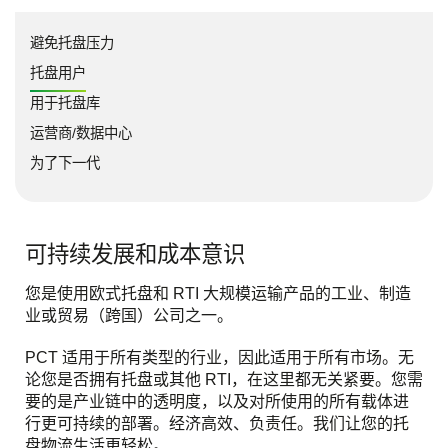
避免托盘压力
托盘用户
用于托盘库
运营商/数据中心
为了下一代
可持续发展和成本意识
您是使用欧式托盘和 RTI 大规模运输产品的工业、制造
业或贸易（跨国）公司之一。
PCT 适用于所有类型的行业，因此适用于所有市场。无
论您是否拥有托盘或其他 RTI，在这里都无关紧要。您需
要的是产业链中的透明度，以及对所使用的所有载体进
行更可持续的部署。经济高效、负责任。我们让您的托
盘物流生活更轻松。