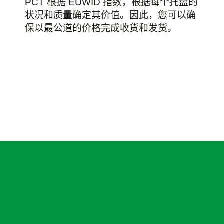
PCT 根据 EUWID 指数，根据每个托盘的
状况和质量确定其价值。因此，您可以确
保以最公道的价格完成收货和发货。