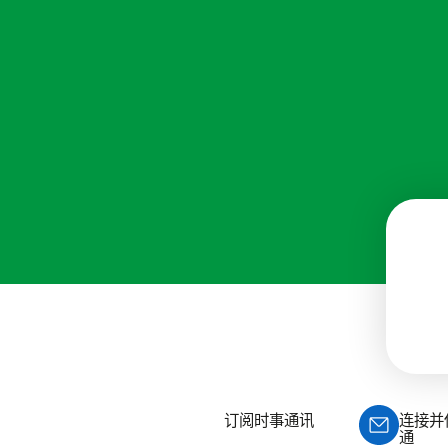
订阅时事通讯
连接并
通