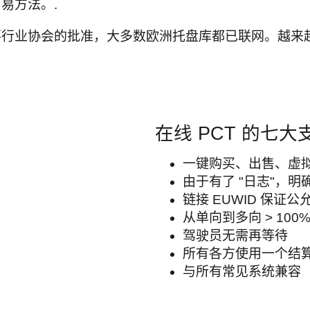
易方法。.
要行业协会的批准，大多数欧洲托盘库都已联网。越来
在线 PCT 的七大
一键购买、出售、虚
由于有了 "日志"，
链接 EUWID 保证公
从单向到多向 > 100
驾驶员无需再等待
所有各方使用一个结
与所有常见系统兼容