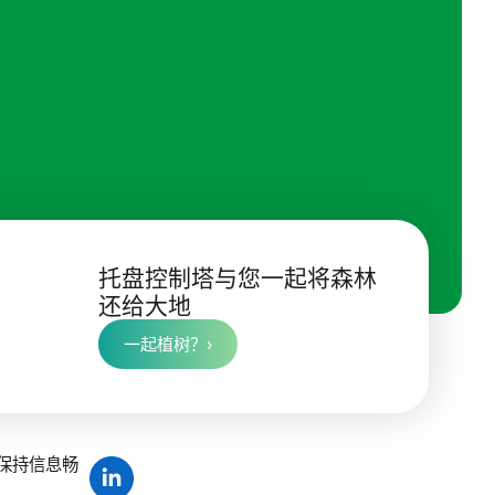
托盘控制塔与您一起将森林
还给大地
一起植树？›
保持信息畅