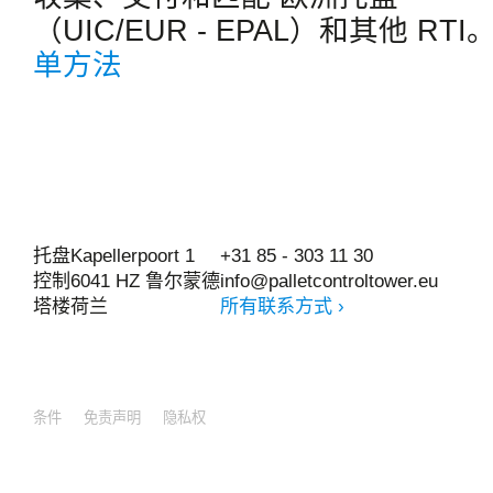
（UIC/EUR - EPAL）和其他 RTI
单方法
托盘
Kapellerpoort 1
+31 85 - 303 11 30
控制
6041 HZ 鲁尔蒙德
info@palletcontroltower.eu
塔楼
荷兰
所有联系方式 ›
条件
免责声明
隐私权