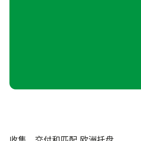
收集、交付和匹配 欧洲托盘