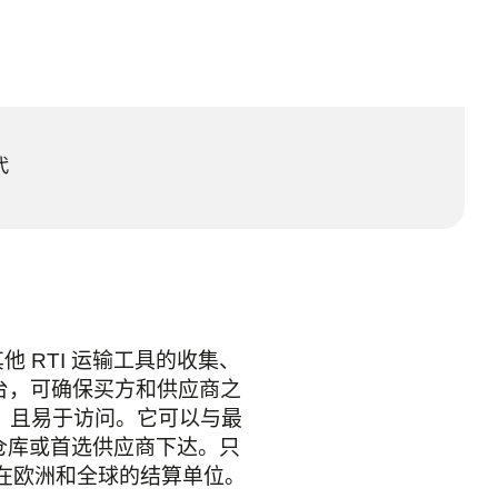
代
和其他 RTI 运输工具的收集、
平台，可确保买方和供应商之
放，且易于访问。它可以与最
盘仓库或首选供应商下达。只
我们在欧洲和全球的结算单位。