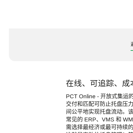
在线、可追踪、成
PCT Online - 开放
交付和匹配可防止托盘压力
间公平地实现托盘流动。该
常见的 ERP、VMS 和
需选择最经济或最可持续的解