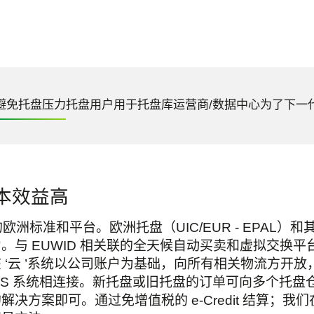
避免托盘压力
托盘用户
用于托盘库
运营商/数据中心
为了下一
本效益高
式集运的欧洲标准和平台。欧洲托盘（UIC/EUR - EPAL）
。与 EUWID 相关联的全天候自动买卖和虚拟交换
 ‘云 ’系统以公司账户为基础，向所有相关物流方开
 WMS 系统相连接。新托盘或旧托盘的订单可向多个托
决方案即可。通过免增值税的 e-Credit 结算；