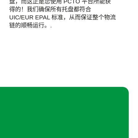
盘，而这正是您使用 PCTO 平台所能获
得的！我们确保所有托盘都符合
UIC/EUR EPAL 标准，从而保证整个物流
链的顺畅运行。.