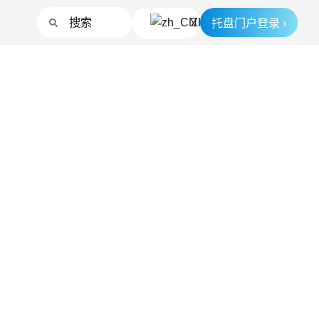
托盘门户登录 ›
ZH