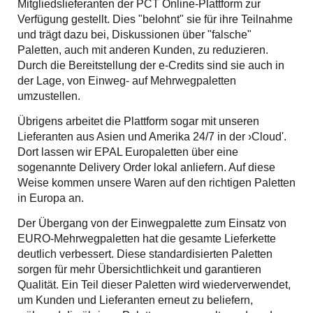
Mitgliedslieferanten der PCT Online-Plattform zur
Verfügung gestellt. Dies "belohnt" sie für ihre Teilnahme
und trägt dazu bei, Diskussionen über "falsche"
Paletten, auch mit anderen Kunden, zu reduzieren.
Durch die Bereitstellung der e-Credits sind sie auch in
der Lage, von Einweg- auf Mehrwegpaletten
umzustellen.
Übrigens arbeitet die Plattform sogar mit unseren
Lieferanten aus Asien und Amerika 24/7 in der ›Cloud'.
Dort lassen wir EPAL Europaletten über eine
sogenannte Delivery Order lokal anliefern. Auf diese
Weise kommen unsere Waren auf den richtigen Paletten
in Europa an.
Der Übergang von der Einwegpalette zum Einsatz von
EURO-Mehrwegpaletten hat die gesamte Lieferkette
deutlich verbessert. Diese standardisierten Paletten
sorgen für mehr Übersichtlichkeit und garantieren
Qualität. Ein Teil dieser Paletten wird wiederverwendet,
um Kunden und Lieferanten erneut zu beliefern,