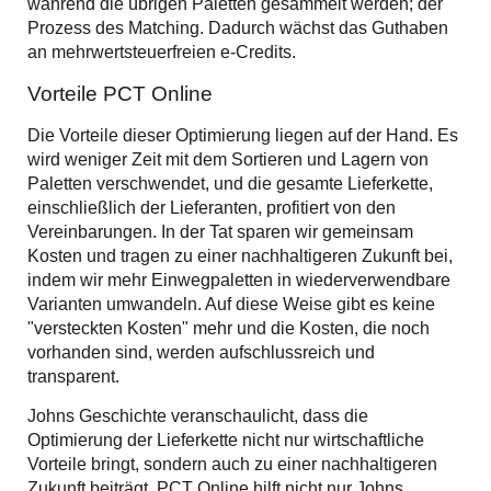
während die übrigen Paletten gesammelt werden; der
Prozess des Matching. Dadurch wächst das Guthaben
an mehrwertsteuerfreien e-Credits.
Vorteile PCT Online
Die Vorteile dieser Optimierung liegen auf der Hand. Es
wird weniger Zeit mit dem Sortieren und Lagern von
Paletten verschwendet, und die gesamte Lieferkette,
einschließlich der Lieferanten, profitiert von den
Vereinbarungen. In der Tat sparen wir gemeinsam
Kosten und tragen zu einer nachhaltigeren Zukunft bei,
indem wir mehr Einwegpaletten in wiederverwendbare
Varianten umwandeln. Auf diese Weise gibt es keine
"versteckten Kosten" mehr und die Kosten, die noch
vorhanden sind, werden aufschlussreich und
transparent.
Johns Geschichte veranschaulicht, dass die
Optimierung der Lieferkette nicht nur wirtschaftliche
Vorteile bringt, sondern auch zu einer nachhaltigeren
Zukunft beiträgt. PCT Online hilft nicht nur Johns