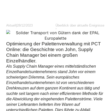
Aktuell
|
28/12/2023
Überblick über aktuelle Ereignisse
›
Optimierung der Palettenverwaltung mit PCT
Online: die Geschichte von John, Supply
Chain Manager bei einem großen
Einzelhändler.
Als Supply Chain Manager eines mittelständischen
Einzelhandelsunternehmens stand John vor einem
schwierigen Dilemma. Sein europäisches
Einzelhandelsunternehmen ist von verschiedenen
Drehkreuzen auf dem ganzen Kontinent aus tätig und
suchte seit langem nach einer effizienteren Methode für
die Abwicklung der eingehenden Palettenströme. Viele
seiner Lieferanten lieferten ihre Waren auf
unterschiedlichen Paletten. Dies führte zu Abfall,