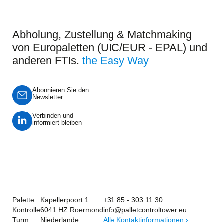
Abholung, Zustellung & Matchmaking
von Europaletten (UIC/EUR - EPAL) und
anderen FTIs.
the Easy Way
Abonnieren Sie den
Newsletter
Verbinden und
informiert bleiben
Palette
Kapellerpoort 1
+31 85 - 303 11 30
Kontrolle
6041 HZ Roermond
info@palletcontroltower.eu
Turm
Niederlande
Alle Kontaktinformationen ›