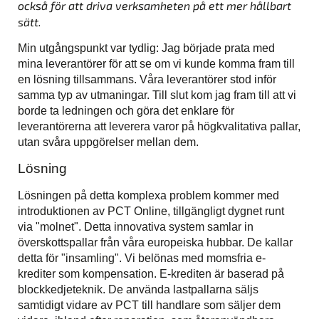
också för att driva verksamheten på ett mer hållbart
sätt.
Min utgångspunkt var tydlig: Jag började prata med
mina leverantörer för att se om vi kunde komma fram till
en lösning tillsammans. Våra leverantörer stod inför
samma typ av utmaningar. Till slut kom jag fram till att vi
borde ta ledningen och göra det enklare för
leverantörerna att leverera varor på högkvalitativa pallar,
utan svåra uppgörelser mellan dem.
Lösning
Lösningen på detta komplexa problem kommer med
introduktionen av PCT Online, tillgängligt dygnet runt
via "molnet". Detta innovativa system samlar in
överskottspallar från våra europeiska hubbar. De kallar
detta för "insamling". Vi belönas med momsfria e-
krediter som kompensation. E-krediten är baserad på
blockkedjeteknik. De använda lastpallarna säljs
samtidigt vidare av PCT till handlare som säljer dem