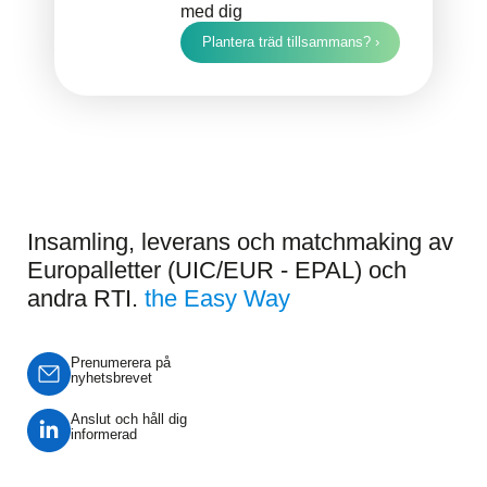
med dig
Plantera träd tillsammans? ›
Insamling, leverans och matchmaking av
Europalletter (UIC/EUR - EPAL) och
andra RTI.
the Easy Way
Prenumerera på
nyhetsbrevet
Anslut och håll dig
informerad