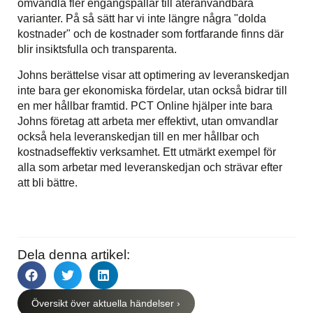
omvandla fler engångspallar till återanvändbara
varianter. På så sätt har vi inte längre några "dolda
kostnader" och de kostnader som fortfarande finns där
blir insiktsfulla och transparenta.
Johns berättelse visar att optimering av leveranskedjan
inte bara ger ekonomiska fördelar, utan också bidrar till
en mer hållbar framtid. PCT Online hjälper inte bara
Johns företag att arbeta mer effektivt, utan omvandlar
också hela leveranskedjan till en mer hållbar och
kostnadseffektiv verksamhet. Ett utmärkt exempel för
alla som arbetar med leveranskedjan och strävar efter
att bli bättre.
Dela denna artikel:
Översikt över aktuella händelser ›