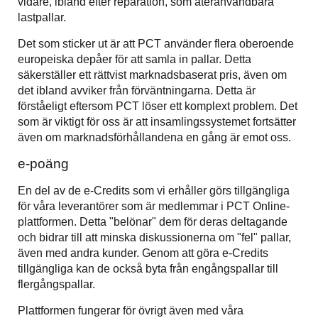
vidare, ibland efter reparation, som återanvändbara
lastpallar.
Det som sticker ut är att PCT använder flera oberoende
europeiska depåer för att samla in pallar. Detta
säkerställer ett rättvist marknadsbaserat pris, även om
det ibland avviker från förväntningarna. Detta är
förståeligt eftersom PCT löser ett komplext problem. Det
som är viktigt för oss är att insamlingssystemet fortsätter
även om marknadsförhållandena en gång är emot oss.
e-poäng
En del av de e-Credits som vi erhåller görs tillgängliga
för våra leverantörer som är medlemmar i PCT Online-
plattformen. Detta "belönar" dem för deras deltagande
och bidrar till att minska diskussionerna om "fel" pallar,
även med andra kunder. Genom att göra e-Credits
tillgängliga kan de också byta från engångspallar till
flergångspallar.
Plattformen fungerar för övrigt även med våra