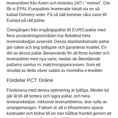
leverantörer från Asien och Amerika 24/7 i "molnet". Där
får vi EPAL Europallets levererade lokalt via en så
kallad Delivery order. På så sätt kommer våra varor till
Europa på rätt pallar.
Övergången från engångspallar till EURO-pallar med
flera användningsområden har förbättrat hela
leveranskedjan avsevärt. Dessa standardiserade pallar
gör saker och ting tydligare och garanterar kvalitet. En
del av dessa pallar återanvänds för att förse kunder och
leverantörer med nya varor, medan de återstående
pallarna samlas in; matchningsprocessen. Som ett
resultat av detta växer saldot av momsfria e-krediter.
Fördelar PCT Online
Fördelarna med denna optimering är tydliga. Mindre tid
går åt till att sortera och lagra pallar, och hela
leveranskedjan, inklusive leverantörerna, drar nytta av
arrangemangen. Faktum är att vi tillsammans sparar
kostnader och bidrar till en mer hållbar framtid genom att