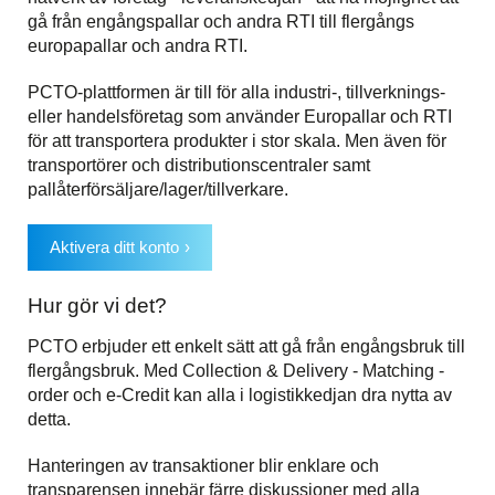
gå från engångspallar och andra RTI till flergångs
europapallar och andra RTI.
PCTO-plattformen är till för alla industri-, tillverknings-
eller handelsföretag som använder Europallar och RTI
för att transportera produkter i stor skala. Men även för
transportörer och distributionscentraler samt
pallåterförsäljare/lager/tillverkare.
Aktivera ditt konto
Hur gör vi det?
PCTO erbjuder ett enkelt sätt att gå från engångsbruk till
flergångsbruk. Med Collection & Delivery - Matching -
order och e-Credit kan alla i logistikkedjan dra nytta av
detta.
Hanteringen av transaktioner blir enklare och
transparensen innebär färre diskussioner med alla