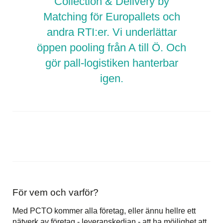
Collection & Delivery by
Matching för Europallets och
andra RTI:er. Vi underlättar
öppen pooling från A till Ö. Och
gör pall-logistiken hanterbar
igen.
För vem och varför?
Med PCTO kommer alla företag, eller ännu hellre ett
nätverk av företag - leveranskedjan - att ha möjlighet att