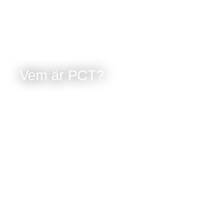
Vem är PCT?