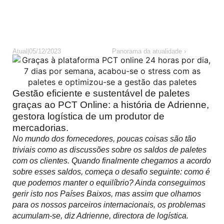
Atual
|
05/12/2023
Panorama da atualidade ›
Gestão eficiente e sustentável de paletes
graças ao PCT Online: a história de Adrienne,
gestora logística de um produtor de
mercadorias.
No mundo dos fornecedores, poucas coisas são tão
triviais como as discussões sobre os saldos de paletes
com os clientes. Quando finalmente chegamos a acordo
sobre esses saldos, começa o desafio seguinte: como é
que podemos manter o equilíbrio? Ainda conseguimos
gerir isto nos Países Baixos, mas assim que olhamos
para os nossos parceiros internacionais, os problemas
acumulam-se, diz Adrienne, directora de logística.