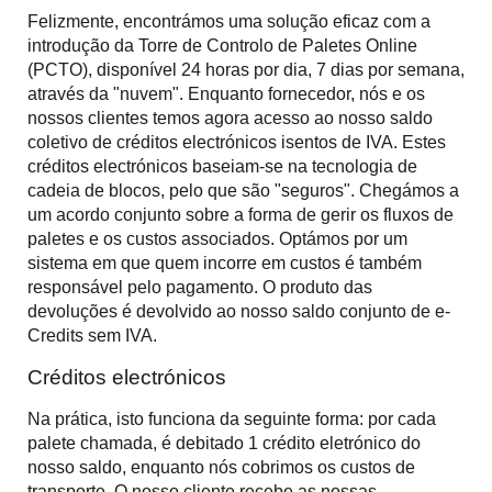
Felizmente, encontrámos uma solução eficaz com a
introdução da Torre de Controlo de Paletes Online
(PCTO), disponível 24 horas por dia, 7 dias por semana,
através da "nuvem". Enquanto fornecedor, nós e os
nossos clientes temos agora acesso ao nosso saldo
coletivo de créditos electrónicos isentos de IVA. Estes
créditos electrónicos baseiam-se na tecnologia de
cadeia de blocos, pelo que são "seguros". Chegámos a
um acordo conjunto sobre a forma de gerir os fluxos de
paletes e os custos associados. Optámos por um
sistema em que quem incorre em custos é também
responsável pelo pagamento. O produto das
devoluções é devolvido ao nosso saldo conjunto de e-
Credits sem IVA.
Créditos electrónicos
Na prática, isto funciona da seguinte forma: por cada
palete chamada, é debitado 1 crédito eletrónico do
nosso saldo, enquanto nós cobrimos os custos de
transporte. O nosso cliente recebe as nossas