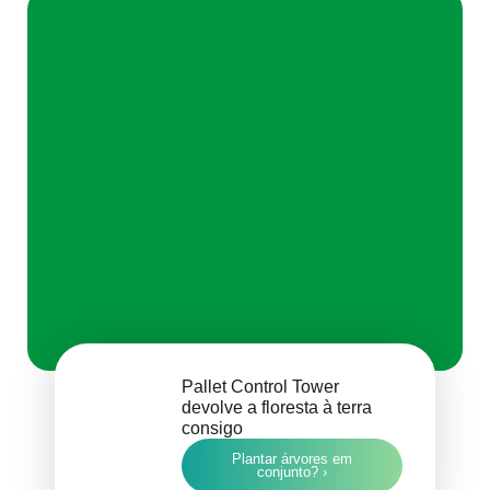
Pallet Control Tower
devolve a floresta à terra
consigo
Plantar árvores em
conjunto? ›