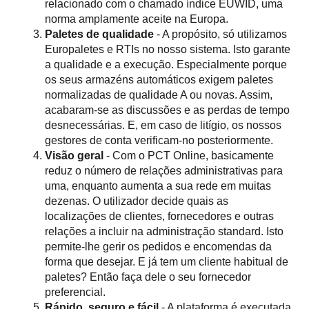
relacionado com o chamado índice EUWID, uma
norma amplamente aceite na Europa.
Paletes de qualidade
- A propósito, só utilizamos
Europaletes e RTIs no nosso sistema. Isto garante
a qualidade e a execução. Especialmente porque
os seus armazéns automáticos exigem paletes
normalizadas de qualidade A ou novas. Assim,
acabaram-se as discussões e as perdas de tempo
desnecessárias. E, em caso de litígio, os nossos
gestores de conta verificam-no posteriormente.
Visão geral
- Com o PCT Online, basicamente
reduz o número de relações administrativas para
uma, enquanto aumenta a sua rede em muitas
dezenas. O utilizador decide quais as
localizações de clientes, fornecedores e outras
relações a incluir na administração standard. Isto
permite-lhe gerir os pedidos e encomendas da
forma que desejar. E já tem um cliente habitual de
paletes? Então faça dele o seu fornecedor
preferencial.
Rápido, seguro e fácil
- A plataforma é executada