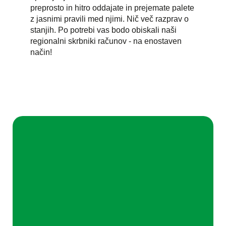
preprosto in hitro oddajate in prejemate palete
z jasnimi pravili med njimi. Nič več razprav o
stanjih. Po potrebi vas bodo obiskali naši
regionalni skrbniki računov - na enostaven
način!