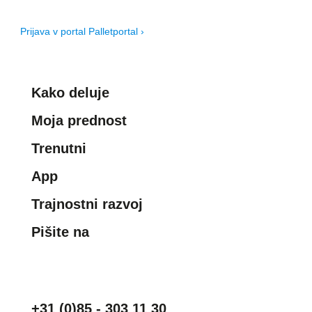
Prijava v portal Palletportal ›
Kako deluje
Moja prednost
Trenutni
App
Trajnostni razvoj
Pišite na
+31 (0)85 - 303 11 30