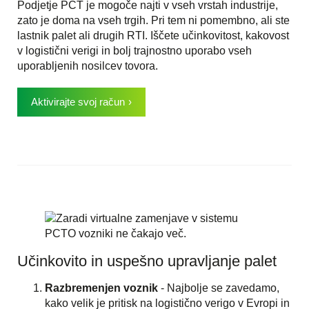
Podjetje PCT je mogoče najti v vseh vrstah industrije,
zato je doma na vseh trgih. Pri tem ni pomembno, ali ste
lastnik palet ali drugih RTI. Iščete učinkovitost, kakovost
v logistični verigi in bolj trajnostno uporabo vseh
uporabljenih nosilcev tovora.
Aktivirajte svoj račun
Učinkovito in uspešno upravljanje palet
Razbremenjen voznik
- Najbolje se zavedamo,
kako velik je pritisk na logistično verigo v Evropi in