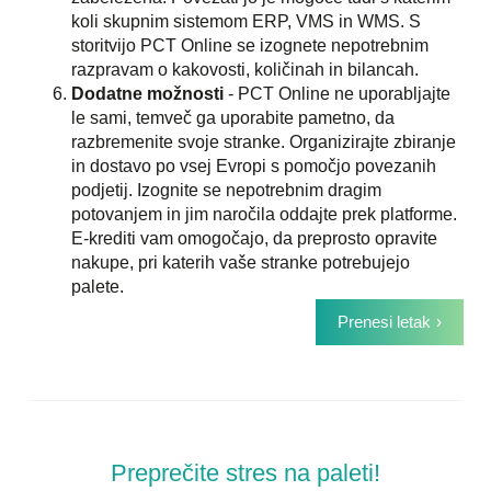
koli skupnim sistemom ERP, VMS in WMS. S
storitvijo PCT Online se izognete nepotrebnim
razpravam o kakovosti, količinah in bilancah.
Dodatne možnosti
- PCT Online ne uporabljajte
le sami, temveč ga uporabite pametno, da
razbremenite svoje stranke. Organizirajte zbiranje
in dostavo po vsej Evropi s pomočjo povezanih
podjetij. Izognite se nepotrebnim dragim
potovanjem in jim naročila oddajte prek platforme.
E-krediti vam omogočajo, da preprosto opravite
nakupe, pri katerih vaše stranke potrebujejo
palete.
Prenesi letak
Preprečite stres na paleti!