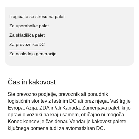
Izogibajte se stresu na paleti
Za uporabnike palet
Za skladišča palet
Za prevoznike/DC
Za naslednjo generacijo
Čas in kakovost
Ste prevozno podjetje, prevoznik ali ponudnik
logističnih storitev z lastnim DC ali brez njega. Vaš trg je
Evropa, Azija, ZDA in/ali Kanada. Zamenjava palet, ki jo
opravijo vozniki na kraju samem, običajno ni mogoča.
Konec koncev je čas denar. Vendar je kakovost palete
ključnega pomena tudi za avtomatiziran DC.