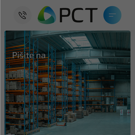
Pišite na