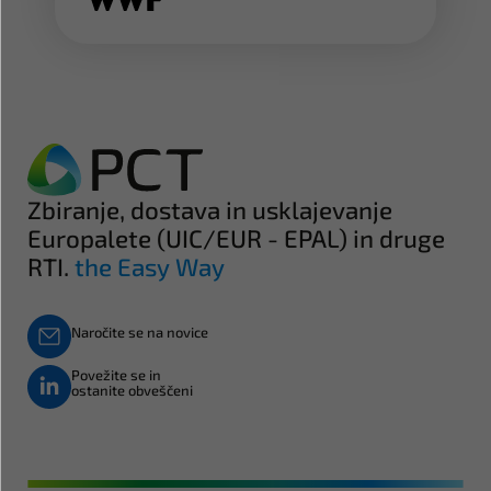
Zbiranje, dostava in usklajevanje
Europalete (UIC/EUR - EPAL) in druge
RTI.
the Easy Way
Naročite se na novice
Povežite se in
ostanite obveščeni