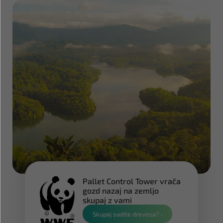
Pallet Control Tower vrača
gozd nazaj na zemljo
skupaj z vami
Skupaj sadite drevesa? ›