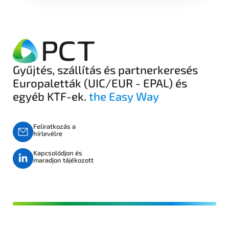
Gyűjtés, szállítás és partnerkeresés
Europaletták (UIC/EUR - EPAL) és
egyéb KTF-ek.
the Easy Way
Feliratkozás a
hírlevélre
Kapcsolódjon és
maradjon tájékozott