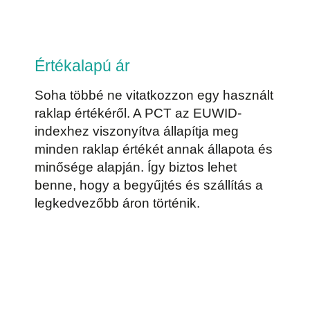
Értékalapú ár
Soha többé ne vitatkozzon egy használt
raklap értékéről. A PCT az EUWID-
indexhez viszonyítva állapítja meg
minden raklap értékét annak állapota és
minősége alapján. Így biztos lehet
benne, hogy a begyűjtés és szállítás a
legkedvezőbb áron történik.