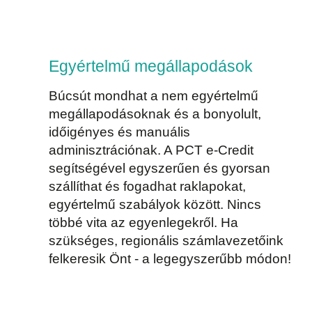
Egyértelmű megállapodások
Búcsút mondhat a nem egyértelmű
megállapodásoknak és a bonyolult,
időigényes és manuális
adminisztrációnak. A PCT e-Credit
segítségével egyszerűen és gyorsan
szállíthat és fogadhat raklapokat,
egyértelmű szabályok között. Nincs
többé vita az egyenlegekről. Ha
szükséges, regionális számlavezetőink
felkeresik Önt - a legegyszerűbb módon!