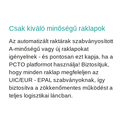
Csak kiváló minőségű raklapok
Az automatizált raktárak szabványosított
A-minőségű vagy új raklapokat
igényelnek - és pontosan ezt kapja, ha a
PCTO platformot használja! Biztosítjuk,
hogy minden raklap megfeleljen az
UIC/EUR - EPAL szabványoknak, így
biztosítva a zökkenőmentes működést a
teljes logisztikai láncban.