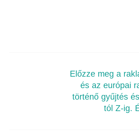
Előzze meg a rakl
és az európai 
történő gyűjtés és
tól Z-ig.