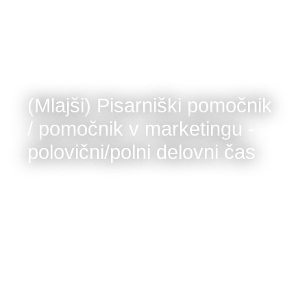
(Mlajši) Pisarniški pomočnik
/ pomočnik v marketingu -
polovični/polni delovni čas