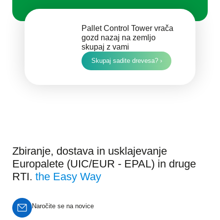
Pallet Control Tower vrača
gozd nazaj na zemljo
skupaj z vami
Skupaj sadite drevesa? ›
Zbiranje, dostava in usklajevanje
Europalete (UIC/EUR - EPAL) in druge
RTI.
the Easy Way
Naročite se na novice