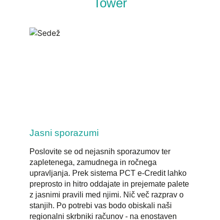
Tower
Jasni sporazumi
Poslovite se od nejasnih sporazumov ter
zapletenega, zamudnega in ročnega
upravljanja. Prek sistema PCT e-Credit lahko
preprosto in hitro oddajate in prejemate palete
z jasnimi pravili med njimi. Nič več razprav o
stanjih. Po potrebi vas bodo obiskali naši
regionalni skrbniki računov - na enostaven