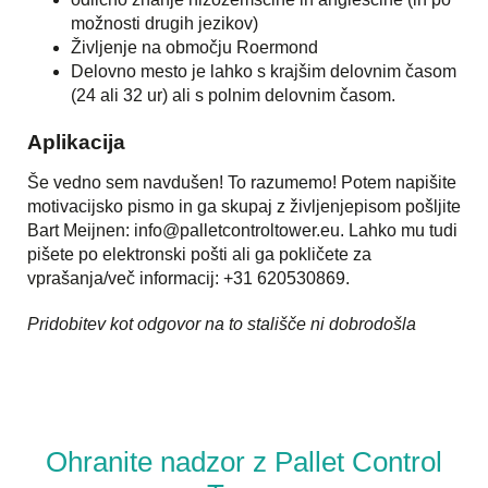
možnosti drugih jezikov)
Življenje na območju Roermond
Delovno mesto je lahko s krajšim delovnim časom
(24 ali 32 ur) ali s polnim delovnim časom.
Aplikacija
Še vedno sem navdušen! To razumemo! Potem napišite
motivacijsko pismo in ga skupaj z življenjepisom pošljite
Bart Meijnen: info@palletcontroltower.eu. Lahko mu tudi
pišete po elektronski pošti ali ga pokličete za
vprašanja/več informacij: +31 620530869.
Pridobitev kot odgovor na to stališče ni dobrodošla
Ohranite nadzor z Pallet Control