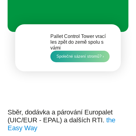
Pallet Control Tower vrací
les zpět do země spolu s
vámi
Společné sázení stromů? ›
Sběr, dodávka a párování Europalet
(UIC/EUR - EPAL) a dalších RTI.
the
Easy Way