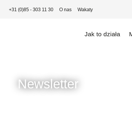
+31 (0)85 - 303 11 30
O nas
Wakaty
Jak to działa
Newsletter