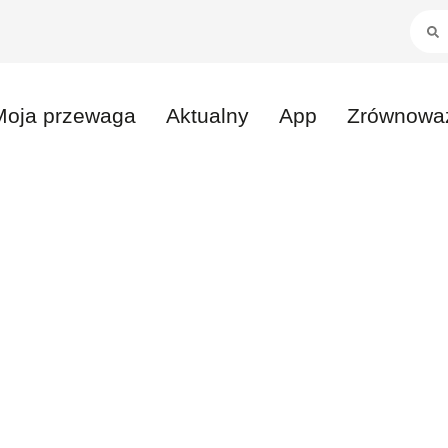
Moja przewaga
Aktualny
App
Zrównoważ