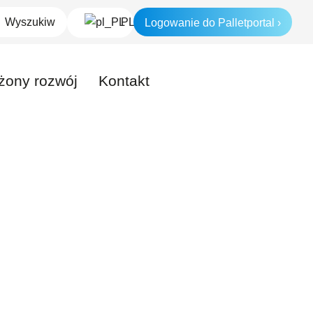
Logowanie do Palletportal ›
PL
ony rozwój
Kontakt