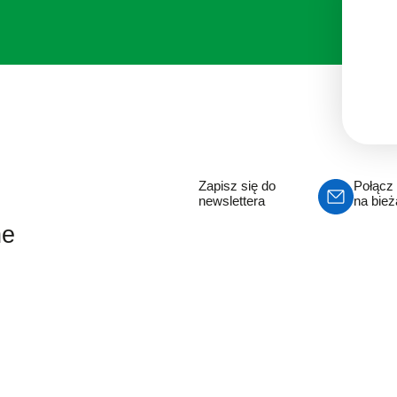
Zapisz się do
Połącz 
newslettera
na bie
ne