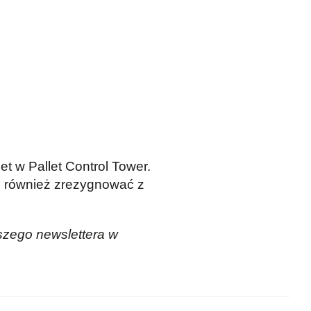
t w Pallet Control Tower.
sz również zrezygnować z
szego newslettera w