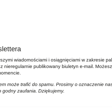
lettera
zymi wiadomościami i osiągnięciami w zakresie pale
z nieregularnie publikowany biuletyn e-mail. Może
momencie.
m może trafić do spamu. Prosimy o oznaczenie na
 godny zaufania. Dziękujemy.