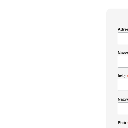
Adre
Nazw
Imię
Nazw
Płeć