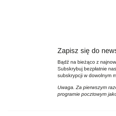
Zapisz się do news
Bądź na bieżąco z najnows
Subskrybuj bezpłatnie nas
subskrypcji w dowolnym 
Uwaga. Za pierwszym raze
programie pocztowym jako