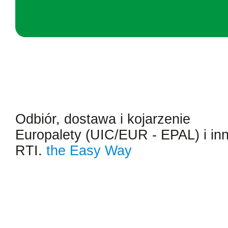
Odbiór, dostawa i kojarzenie
Europalety (UIC/EUR - EPAL) i in
RTI.
the Easy Way