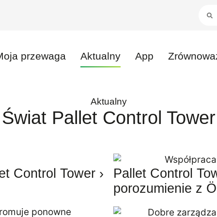
Moja przewaga
Aktualny
App
Zrównoważ
Aktualny
Świat Pallet Control Tower
et Control Tower ›
Pallet Control To
porozumienie z Ö