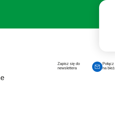
Zapisz się do
Połącz 
newslettera
na bie
ne