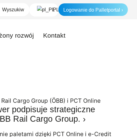
Logowanie do Palletportal ›
PL
ony rozwój
Kontakt
wer podpisuje strategiczne
BB Rail Cargo Group. ›