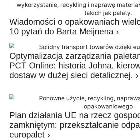
Wiadomości o opakowaniach wielo
10 pytań do Barta Meijnena ›
Optymalizacja zarządzania palet
PCT Online: historia Johna, kiero
dostaw w dużej sieci detalicznej. ›
Plan działania UE na rzecz gospod
zamkniętym: przekształcanie od
europalet ›