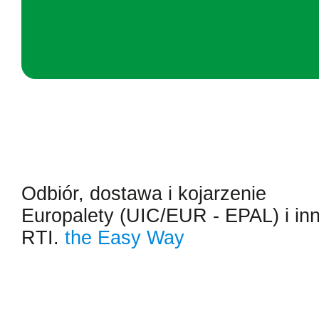
Odbiór, dostawa i kojarzenie
Europalety (UIC/EUR - EPAL) i in
RTI.
the Easy Way