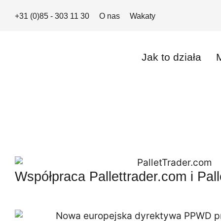
+31 (0)85 - 303 11 30
O nas
Wakaty
Jak to działa
Współpraca Pallettrader.com i Pall