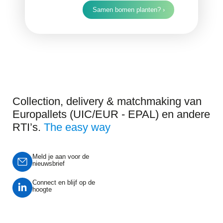
Samen bomen planten? ›
Collection, delivery & matchmaking van
Europallets (UIC/EUR - EPAL) en andere
RTI’s.
The easy way
Meld je aan voor de
nieuwsbrief
Connect en blijf op de
hoogte