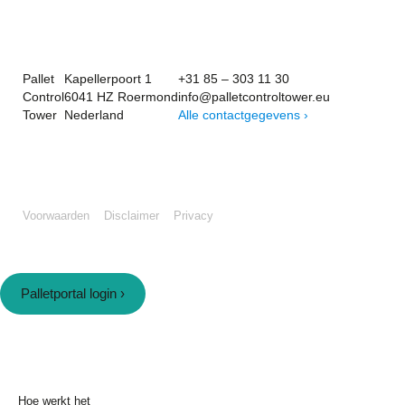
Pallet
Kapellerpoort 1
+31 85 – 303 11 30
Control
6041 HZ Roermond
info@palletcontroltower.eu
Tower
Nederland
Alle contactgegevens ›
Voorwaarden
Disclaimer
Privacy
Palletportal login ›
Hoe werkt het