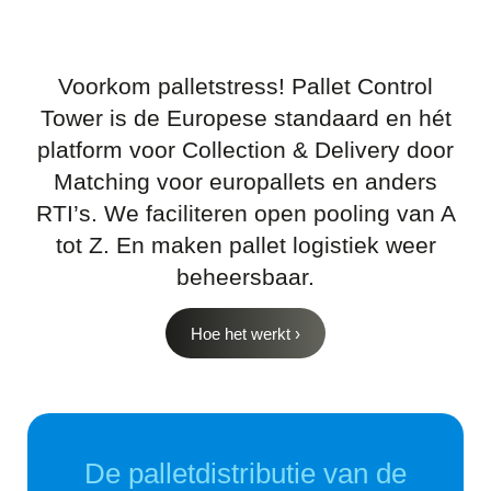
Voorkom palletstress! Pallet Control
Tower is de Europese standaard en hét
platform voor Collection & Delivery door
Matching voor europallets en anders
RTI’s. We faciliteren open pooling van A
tot Z. En maken pallet logistiek weer
beheersbaar.
Hoe het werkt ›
De palletdistributie van de